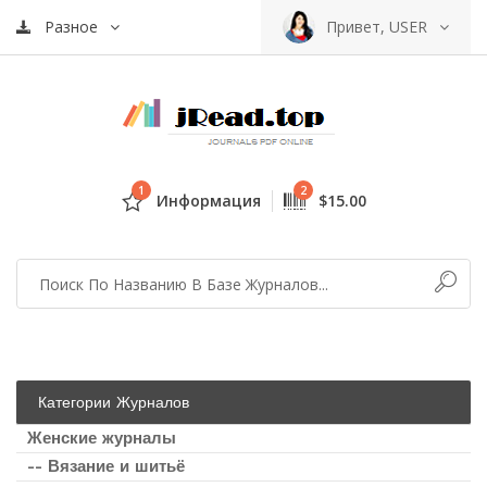
Разное
Привет, USER
1
2
Информация
$15.00
Категории Журналов
Женские журналы
-- Вязание и шитьё