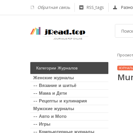
Обратная связь
RSS_tags
Разно
Просмо
Категории Журналов
ЖУРНАЛЫ
Mur
Женские журналы
-- Вязание и шитьё
-- Мама и Дети
-- Рецепты и кулинария
Мужские журналы
-- Авто и Мото
-- Игры
-- Компьютерные журналы