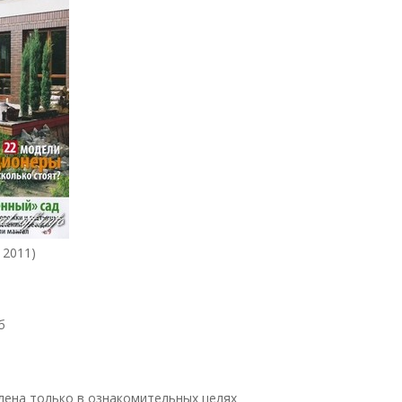
 2011)
б
ена только в ознакомительных целях