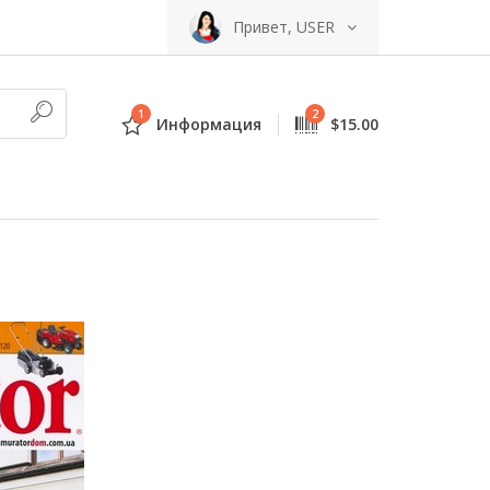
Привет, USER
1
2
Информация
$15.00