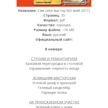
Название:
Сам себе мастер №5 (май 2011)
Страниц:
35
Формат:
pdf
Качество:
хорошее
Размер файла:
~16 Мб
Язык:
русский
Официальный сайт:
В номере:
СТРОИМ И РЕМОНТИРУЕМ
Красивая перегородка в столовой
Оформление «чёрного» входа
ДОМАШНЯЯ МАСТЕРСКАЯ
Угловой шкаф в прихожей
Гелевый канделябр
Парящие полки
НА ПРИУСАДЕБНОМ УЧАСТКЕ
Зелёный ковёр у дома