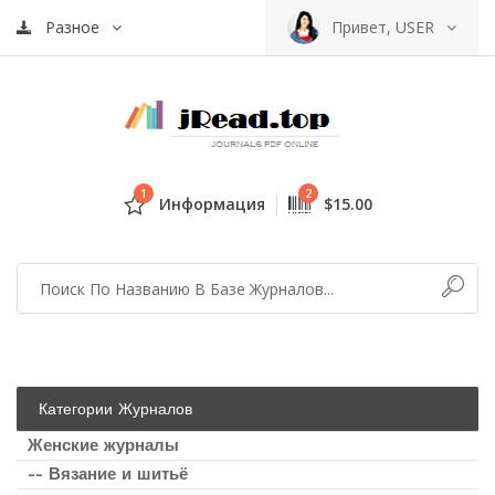
Разное
Привет, USER
1
2
Информация
$15.00
Категории Журналов
Женские журналы
-- Вязание и шитьё