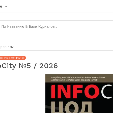
е
тров:
147
ТЕРНЫЕ ЖУРНАЛЫ
oCity №5 / 2026