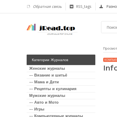
Обратная связь
RSS_tags
Разно
Просмо
Категории Журналов
КОМПЬЮ
Inf
Женские журналы
-- Вязание и шитьё
-- Мама и Дети
-- Рецепты и кулинария
Мужские журналы
-- Авто и Мото
-- Игры
-- Компьютерные журналы