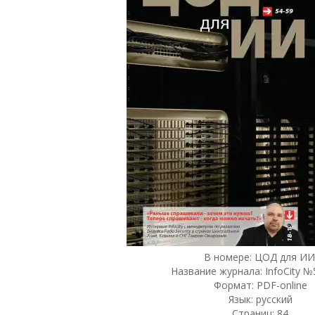
В номере: ЦОД для ИИ
Название журнала: InfoCity №
Формат: PDF-online
Язык: русский
Страниц: 84