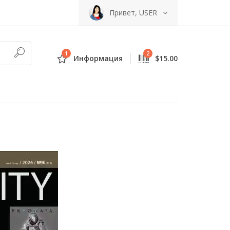
Привет, USER
1
2
Информация
$15.00