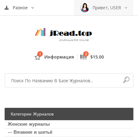
Разное
Привет, USER
1
2
Информация
$15.00
Категории Журналов
Женские журналы
-- Вязание и шитьё