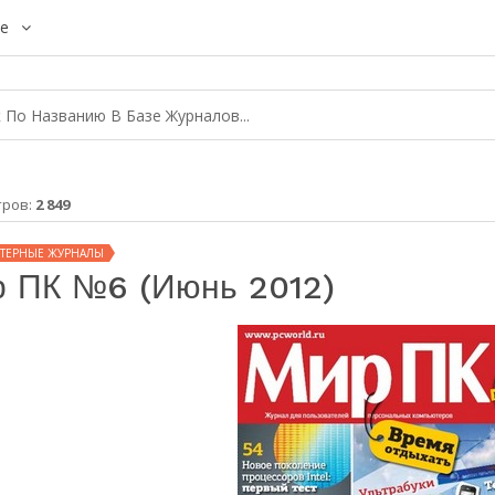
е
тров:
2 849
ТЕРНЫЕ ЖУРНАЛЫ
 ПК №6 (июнь 2012)