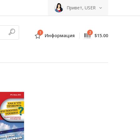
Привет, USER
1
2
Информация
$15.00