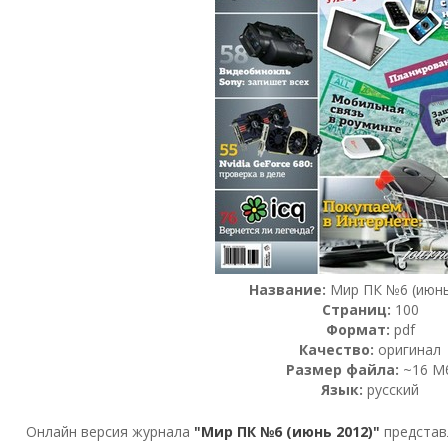
Название:
Мир ПК №6 (июнь
Страниц:
100
Формат:
pdf
Качество:
оригинал
Размер файла:
~16 М
Язык:
русский
Онлайн версия журнала
"Мир ПК №6 (июнь 2012)"
представ