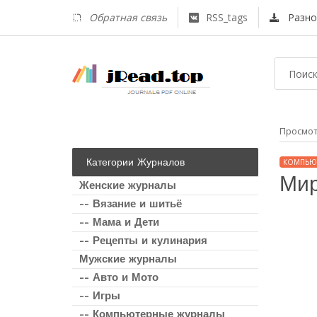
Обратная связь
RSS_tags
Разно
Просмо
Категории Журналов
КОМПЬЮ
Мир
Женские журналы
-- Вязание и шитьё
-- Мама и Дети
-- Рецепты и кулинария
Мужские журналы
-- Авто и Мото
-- Игры
-- Компьютерные журналы