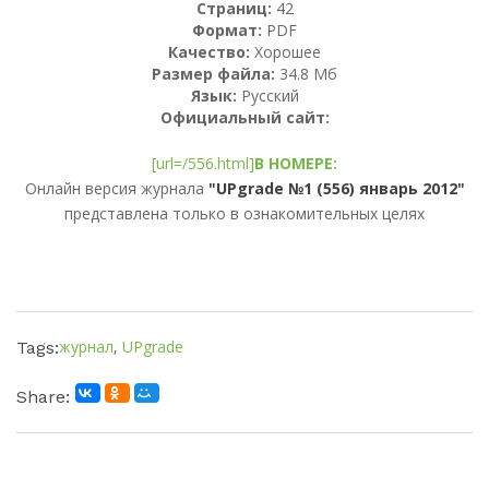
Страниц:
42
Формат:
PDF
Качество:
Хорошее
Размер файла:
34.8 Мб
Язык:
Русский
Официальный сайт:
[url=/556.html]
В НОМЕРЕ:
Онлайн версия журнала
"UPgrade №1 (556) январь 2012"
представлена только в ознакомительных целях
журнал
,
UPgrade
Tags:
Share: