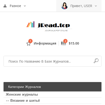
Разное
Привет, USER
1
2
Информация
$15.00
Категории Журналов
Женские журналы
-- Вязание и шитьё