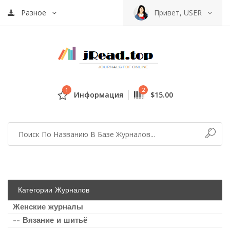
Разное
Привет, USER
1
2
Информация
$15.00
Категории Журналов
Женские журналы
-- Вязание и шитьё