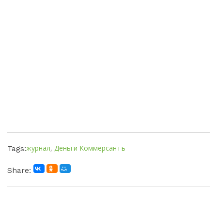
журнал
,
Деньги Коммерсантъ
Tags:
Share: