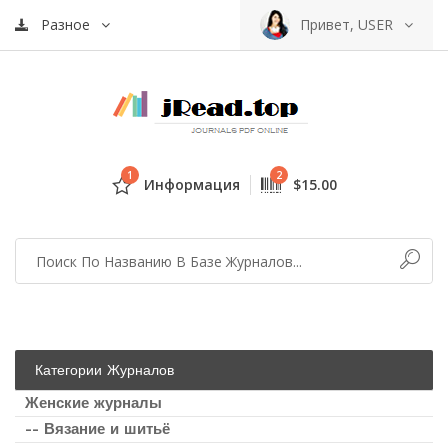
Разное
Привет, USER
1
2
Информация
$15.00
Категории Журналов
Женские журналы
-- Вязание и шитьё