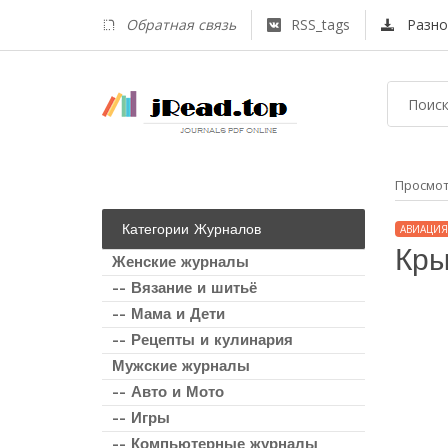
Обратная связь
RSS_tags
Разно
Просмо
Категории Журналов
АВИАЦИЯ
Кры
Женские журналы
-- Вязание и шитьё
-- Мама и Дети
-- Рецепты и кулинария
Мужские журналы
-- Авто и Мото
-- Игры
-- Компьютерные журналы