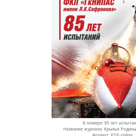
В номере: 85 лет испытан
Название журнала: Крылья Родины
Формат: PDF-online