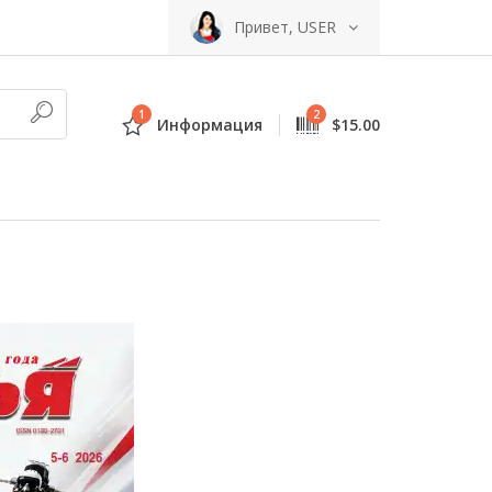
Привет, USER
1
2
Информация
$15.00