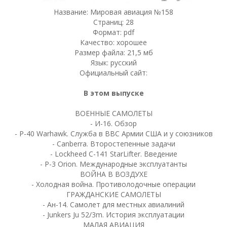
Название: Мировая авиация №158
Страниц: 28
Формат: pdf
Качество: хорошее
Размер файла: 21,5 мб
Язык: русский
Официальный сайт:
В этом выпуске
ВОЕННЫЕ САМОЛЕТЫ
- И-16. Обзор
- Р-40 Warhawk. Служба в ВВС Армии США и у союзников
- Canberra. Второстепенные задачи
- Lockheed С-141 StarLifter. Введение
- Р-3 Orion. Международные эксплуатанты
ВОЙНА В ВОЗДУХЕ
- Холодная война. Противолодочные операции
ГРАЖДАНСКИЕ САМОЛЕТЫ
- Ан-14. Самолет для местных авиалиний
- Junkers Ju 52/3m. История эксплуатации
МАЛАЯ АВИАЦИЯ