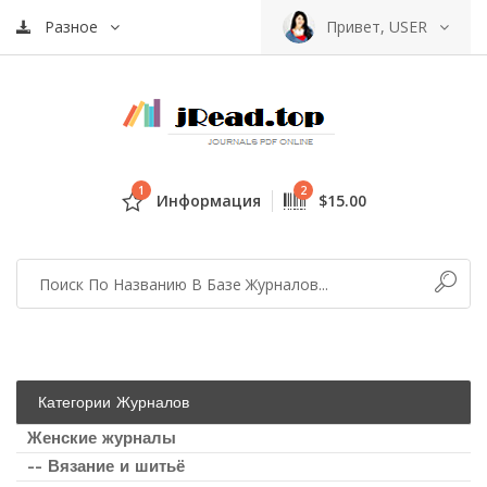
Разное
Привет, USER
1
2
Информация
$15.00
Категории Журналов
Женские журналы
-- Вязание и шитьё