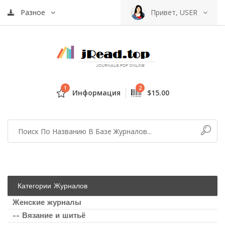
Разное
Привет, USER
1
2
Информация
$15.00
Категории Журналов
Женские журналы
-- Вязание и шитьё