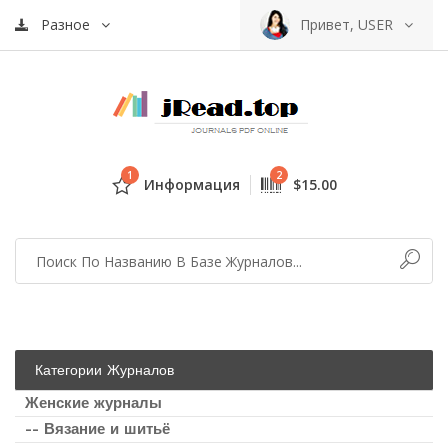
Разное
Привет, USER
1
2
Информация
$15.00
Категории Журналов
Женские журналы
-- Вязание и шитьё