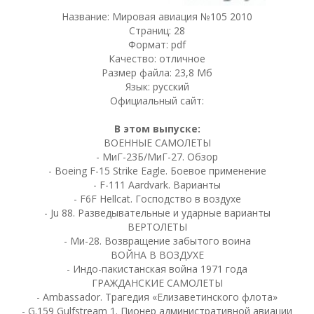
Название: Мировая авиация №105 2010
Страниц: 28
Формат: pdf
Качество: отличное
Размер файла: 23,8 Мб
Язык: русский
Официальный сайт:
В этом выпуске:
ВОЕННЫЕ САМОЛЕТЫ
- МиГ-23Б/МиГ-27. Обзор
- Boeing F-15 Strike Eagle. Боевое применение
- F-111 Aardvark. Варианты
- F6F Hellcat. Господство в воздухе
- Ju 88. Разведывательные и ударные варианты
ВЕРТОЛЕТЫ
- Ми-28. Возвращение забытого воина
ВОЙНА В ВОЗДУХЕ
- Индо-пакистанская война 1971 года
ГРАЖДАНСКИЕ САМОЛЕТЫ
- Ambassador. Трагедия «Елизаветинского флота»
- G.159 Gulfstream 1. Пионер административной авиации