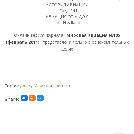
ИСТОРИЯ АВИАЦИИ
- Год 1941
АВИАЦИЯ ОТ А ДО Я
- de Havilland
Онлайн версия журнала
"Мировая авиация №105
(февраль 2011)"
представлена только в ознакомительных
целях
журнал
,
Мировая авиация
Tags:
Share: