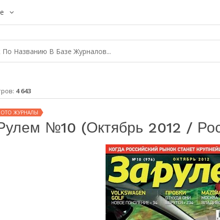
е
тров:
4 643
МОТО ЖУРНАЛЫ
Рулем №10 (октябрь 2012 / Ро