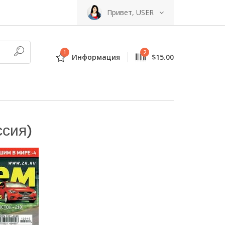
Привет, USER
1
2
Информация
$15.00
ссия)