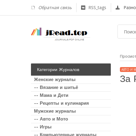
Обратная связь
RSS_tags
Разно
Просмо
Категории Журналов
АВТО И 
За 
Женские журналы
-- Вязание и шитьё
-- Мама и Дети
-- Рецепты и кулинария
Мужские журналы
-- Авто и Мото
-- Игры
-- Компьютерные журналы