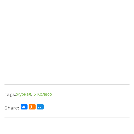
журнал
,
5 Колесо
Tags:
Share: