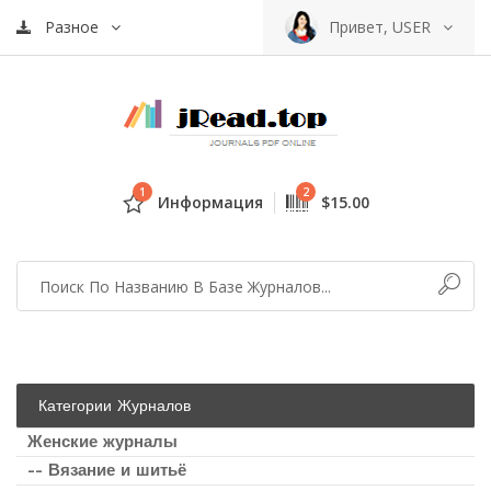
Разное
Привет, USER
1
2
Информация
$15.00
Категории Журналов
Женские журналы
-- Вязание и шитьё