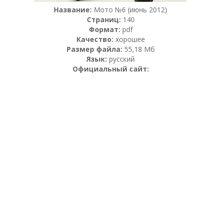
Название:
Мото №6 (июнь 2012)
Страниц:
140
Формат:
pdf
Качество:
хорошее
Размер файла:
55,18 Мб
Язык:
русский
Официальный сайт: