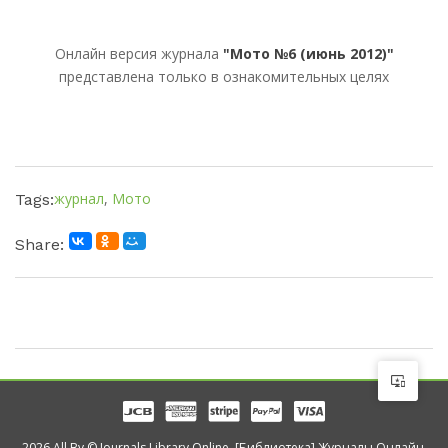
Онлайн версия журнала
"Мото №6 (июнь 2012)"
представлена только в ознакомительных целях
журнал
,
Мото
Tags:
Share:
2026 All By © Journals Library Online. [Библиотека] Журналы Онлайн.