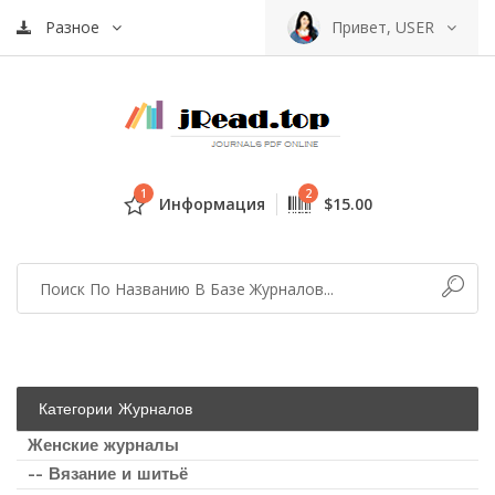
Разное
Привет, USER
1
2
Информация
$15.00
Категории Журналов
Женские журналы
-- Вязание и шитьё