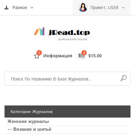
Разное
Привет, USER
1
2
Информация
$15.00
Категории Журналов
Женские журналы
-- Вязание и шитьё