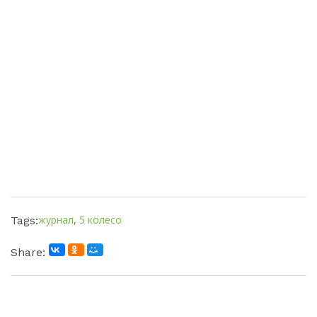
журнал
,
5 колесо
Tags:
Share: