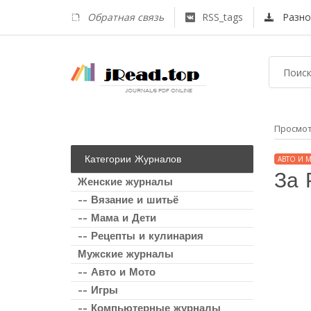
Обратная связь
RSS_tags
Разно
Просмо
Категории Журналов
АВТО И 
За 
Женские журналы
-- Вязание и шитьё
-- Мама и Дети
-- Рецепты и кулинария
Мужские журналы
-- Авто и Мото
-- Игры
-- Компьютерные журналы