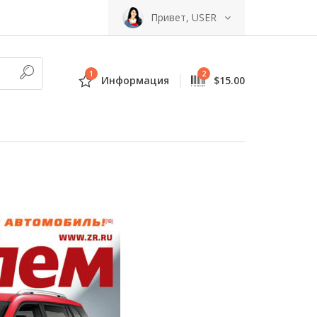
Привет, USER
1
2
Информация
$15.00