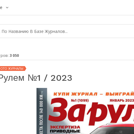
е
тров:
3 050
МОТО ЖУРНАЛЫ
Рулем №1 / 2023