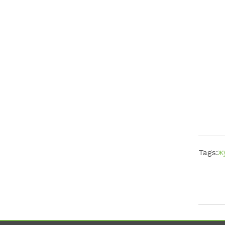
ж
Tags: