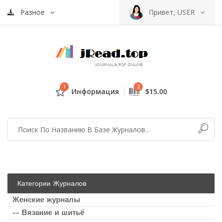
Разное
Привет, USER
1
2
Информация
$15.00
Категории Журналов
Женские журналы
-- Вязание и шитьё