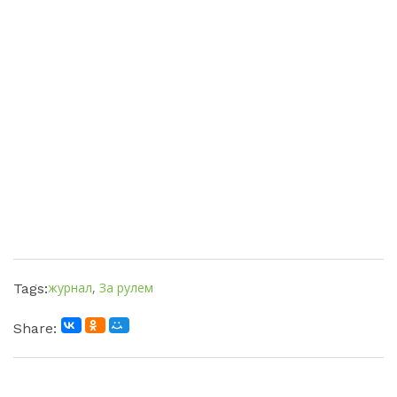
журнал
,
За рулем
Tags:
Share: