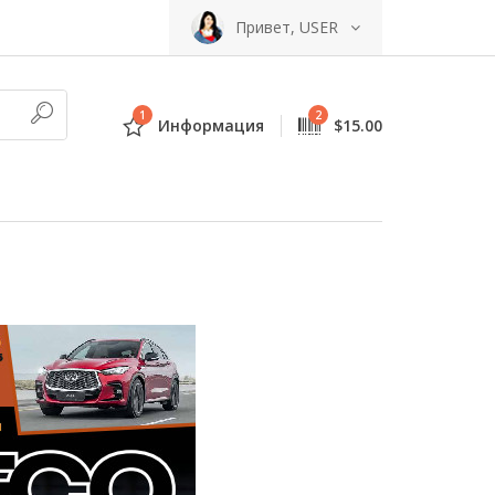
Привет, USER
1
2
Информация
$15.00