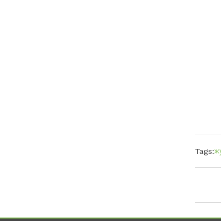
ж
Tags: