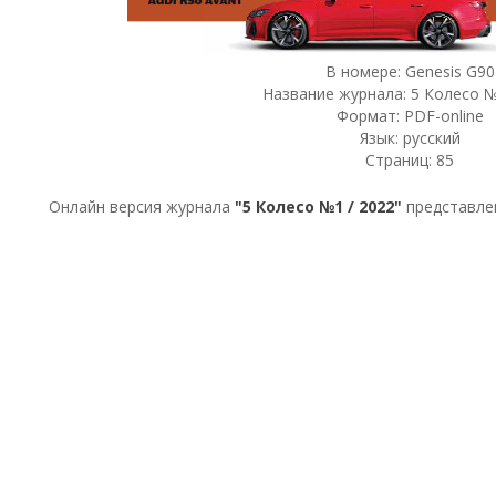
В номере: Genesis G90
Название журнала: 5 Колесо №
Формат: PDF-online
Язык: русский
Страниц: 85
Онлайн версия журнала
"5 Колесо №1 / 2022"
представле