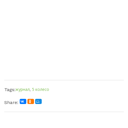
журнал
,
5 колесо
Tags:
Share: