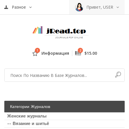
Разное
Привет, USER
1
2
Информация
$15.00
Категории Журналов
Женские журналы
-- Вязание и шитьё