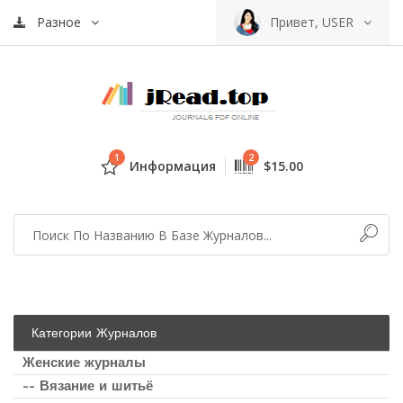
Разное
Привет, USER
1
2
Информация
$15.00
Категории Журналов
Женские журналы
-- Вязание и шитьё