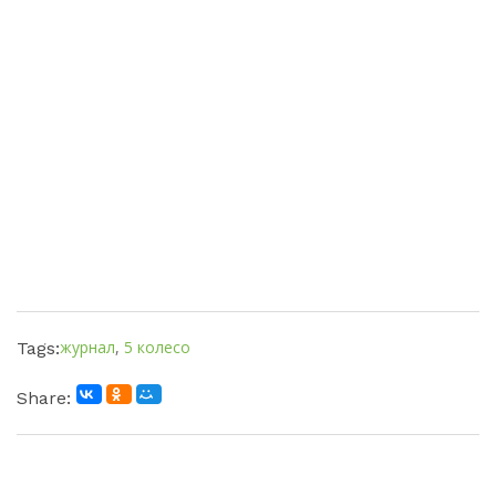
журнал
,
5 колесо
Tags:
Share: