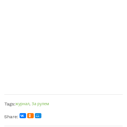
журнал
,
За рулем
Tags:
Share: