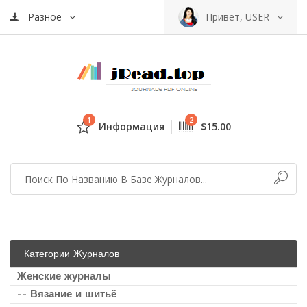
Разное
Привет, USER
1
2
Информация
$15.00
Категории Журналов
Женские журналы
-- Вязание и шитьё