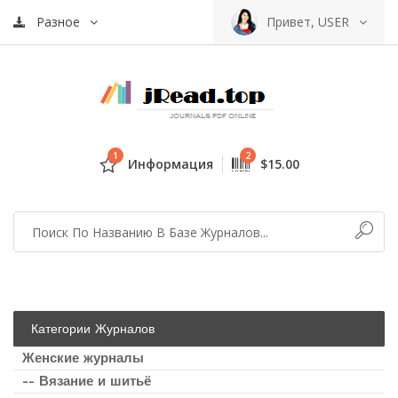
Разное
Привет, USER
1
2
Информация
$15.00
Категории Журналов
Женские журналы
-- Вязание и шитьё