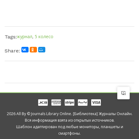
журнал
,
5 колесо
Tags:
Share:
2026 All By © Journals Library Online. [Библиотека] Журналы Онлайн.
Вся информация взята из открытых источников.
Шаблон адаптирован под любые мониторы, планшеты и
смартфоны.