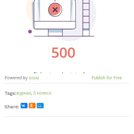
Powered by
Issuu
Publish for Free
журнал
,
5 колесо
Tags:
Share: