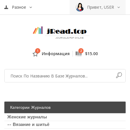
Разное
Привет, USER
1
2
Информация
$15.00
Категории Журналов
Женские журналы
-- Вязание и шитьё