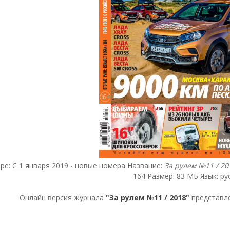
ере:
С 1 января 2019 - новые номера
Название:
За рулем №11 / 20
164 Размер: 83 МБ Язык: ру
Онлайн версия журнала
"За рулем №11 / 2018"
представле