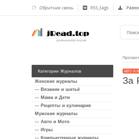
Обратная связь
RSS_tags
Разно
Просмо
Категории Журналов
АВТО И 
За 
Женские журналы
-- Вязание и шитьё
-- Мама и Дети
-- Рецепты и кулинария
Мужские журналы
-- Авто и Мото
-- Игры
-- Компьютерные журналы