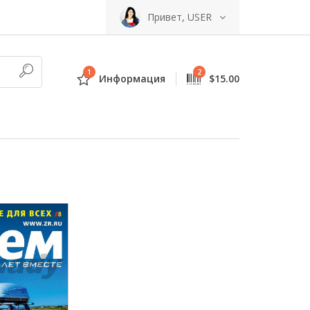
Привет, USER
1
2
Информация
$15.00