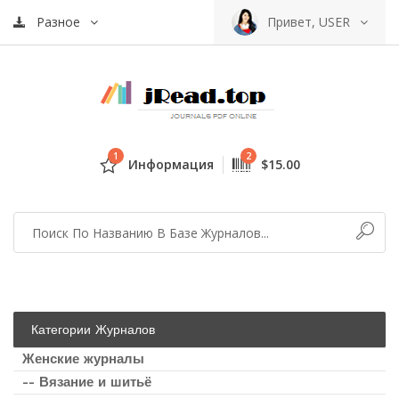
Разное
Привет, USER
1
2
Информация
$15.00
Категории Журналов
Женские журналы
-- Вязание и шитьё