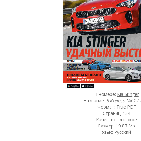
В номере:
Kia Stinger
Название:
5 Колесо №01 / 
Формат: True PDF
Страниц: 134
Качество: высокое
Размер: 19,87 Mb
Язык: Русский