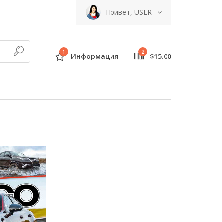
Привет, USER
1
2
Информация
$15.00