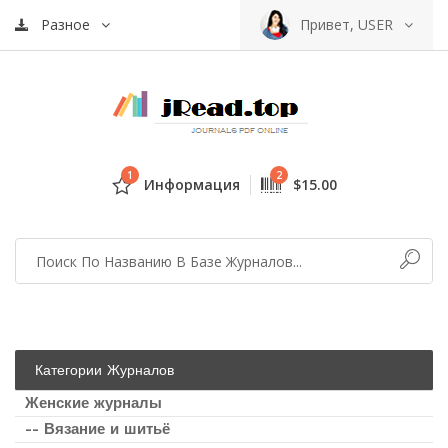
Разное
Привет, USER
1
2
Информация
$15.00
Категории Журналов
Женские журналы
-- Вязание и шитьё