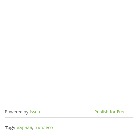
Powered by
Issuu
Publish for Free
журнал
,
5 колесо
Tags: