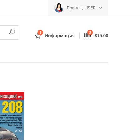
Привет, USER
1
2
Информация
$15.00