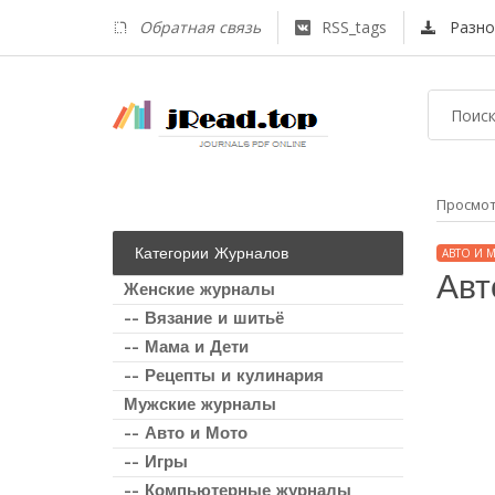
Обратная связь
RSS_tags
Разно
Просмо
Категории Журналов
АВТО И 
Авт
Женские журналы
-- Вязание и шитьё
-- Мама и Дети
-- Рецепты и кулинария
Мужские журналы
-- Авто и Мото
-- Игры
-- Компьютерные журналы