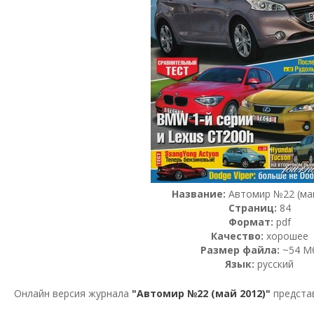
Название:
Автомир №22 (ма
Страниц:
84
Формат:
pdf
Качество:
хорошее
Размер файла:
~54 М
Язык:
русский
Онлайн версия журнала
"Автомир №22 (май 2012)"
предста