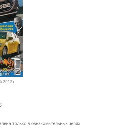
й 2012)
б
влена только в ознакомительных целях