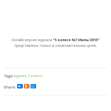
Онлайн версия журнала
"5 колесо №7 Июль/2015"
представлена только в ознакомительных целях
журнал
,
5 колесо
Tags:
Share: