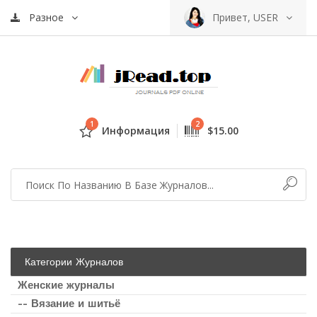
Разное
Привет, USER
1
2
Информация
$15.00
Категории Журналов
Женские журналы
-- Вязание и шитьё