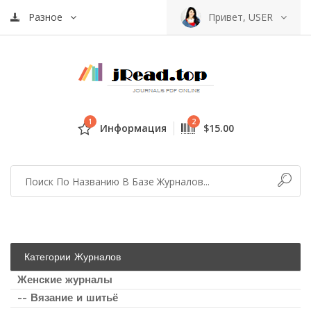
Разное
Привет, USER
1
2
Информация
$15.00
Категории Журналов
Женские журналы
-- Вязание и шитьё