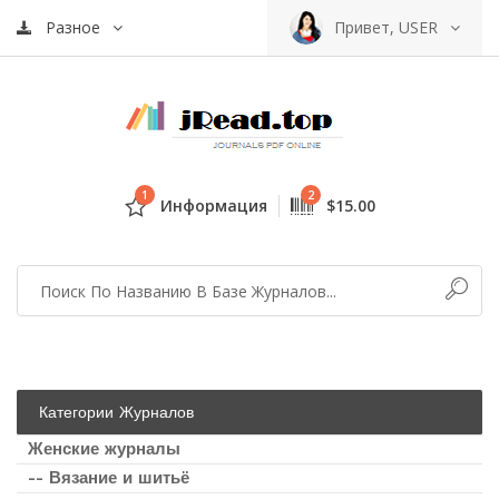
Разное
Привет, USER
1
2
Информация
$15.00
Категории Журналов
Женские журналы
-- Вязание и шитьё