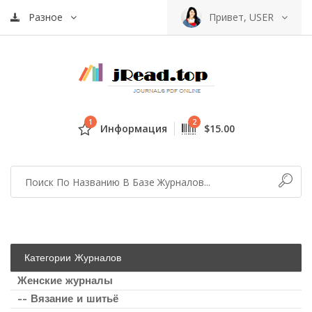
Разное
Привет, USER
1
2
Информация
$15.00
Категории Журналов
Женские журналы
-- Вязание и шитьё