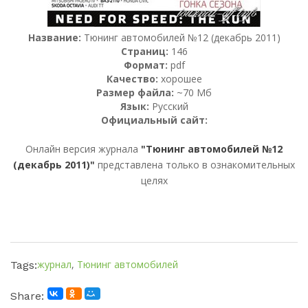
Название:
Тюнинг автомобилей №12 (декабрь 2011)
Страниц:
146
Формат:
pdf
Качество:
хорошее
Размер файла:
~70 Мб
Язык:
Русский
Официальный сайт:
Онлайн версия журнала
"Тюнинг автомобилей №12
(декабрь 2011)"
представлена только в ознакомительных
целях
журнал
,
Тюнинг автомобилей
Tags:
Share: