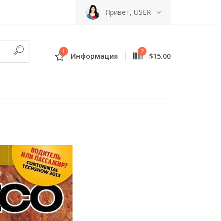
Привет, USER
1
2
Информация
$15.00