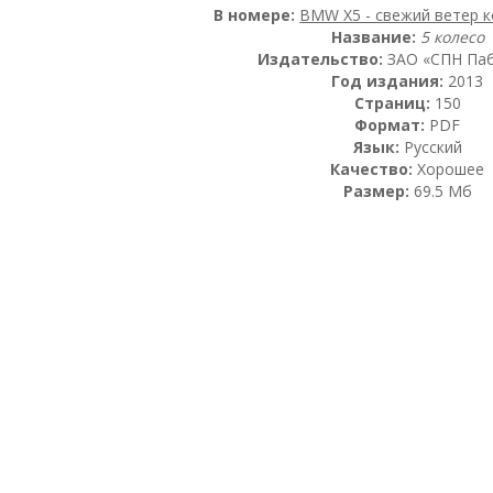
В номере:
BMW X5 - свежий ветер к
Название:
5 колесо
Издательство:
ЗАО «СПН Па
Год издания:
2013
Страниц:
150
Формат:
PDF
Язык:
Русский
Качество:
Хорошее
Размер:
69.5 Мб