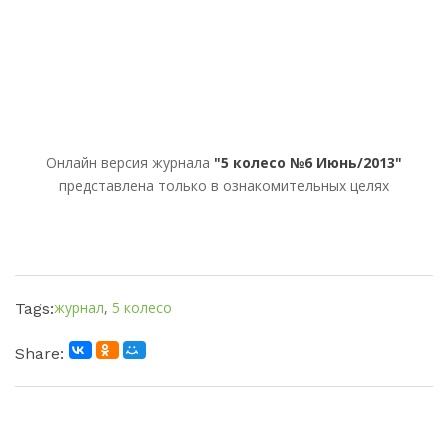
Онлайн версия журнала
"5 колесо №6 Июнь/2013"
представлена только в ознакомительных целях
журнал
,
5 колесо
Tags:
Share: