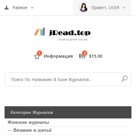
Разное
Привет, USER
1
2
Информация
$15.00
Категории Журналов
Женские журналы
-- Вязание и шитьё