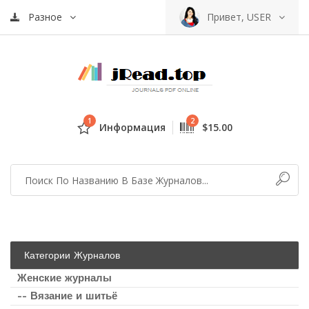
Разное
Привет, USER
1
2
Информация
$15.00
Категории Журналов
Женские журналы
-- Вязание и шитьё