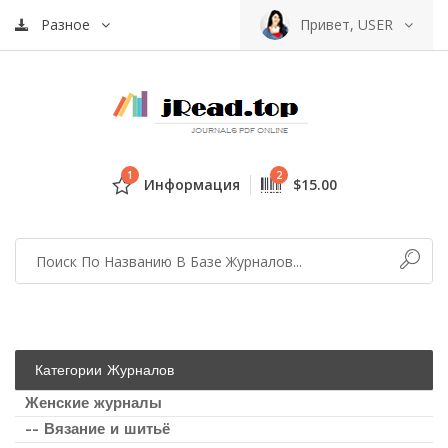
Разное
Привет, USER
1
2
Информация
$15.00
Категории Журналов
Женские журналы
-- Вязание и шитьё