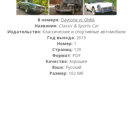
В номере:
Daytona vs Ghibli
.
Название:
Classic & Sports Car
Издательство:
Классические и спортивные автомобили
Год выхода:
2013
Номер:
1
Страниц:
129
Формат:
PDF
Качество:
Хорошее
Язык:
Русский
Размер:
102 Мб