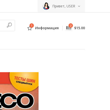
Привет, USER
1
2
Информация
$15.00